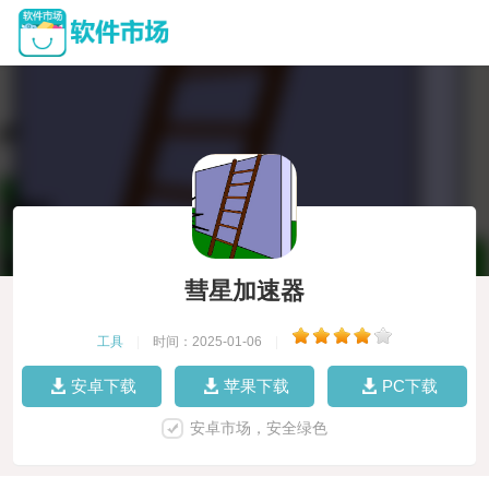
彗星加速器
工具
|
时间：2025-01-06
|
安卓下载
苹果下载
PC下载
安卓市场，安全绿色