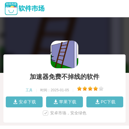
加速器免费不掉线的软件
工具
|
时间：2025-01-05
|
安卓下载
苹果下载
PC下载
安卓市场，安全绿色