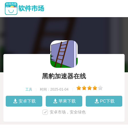
黑豹加速器在线
工具
|
时间：2025-01-04
|
安卓下载
苹果下载
PC下载
安卓市场，安全绿色