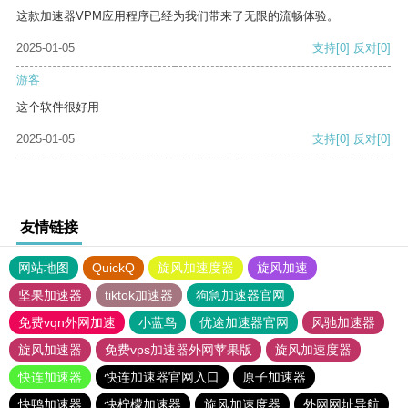
这款加速器VPM应用程序已经为我们带来了无限的流畅体验。
2025-01-05
支持
[0]
反对
[0]
游客
这个软件很好用
2025-01-05
支持
[0]
反对
[0]
友情链接
网站地图
QuickQ
旋风加速度器
旋风加速
坚果加速器
tiktok加速器
狗急加速器官网
免费vqn外网加速
小蓝鸟
优途加速器官网
风驰加速器
旋风加速器
免费vps加速器外网苹果版
旋风加速度器
快连加速器
快连加速器官网入口
原子加速器
快鸭加速器
快柠檬加速器
旋风加速度器
外网网址导航