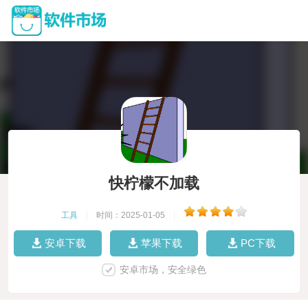
快柠檬不加载
工具
|
时间：2025-01-05
|
安卓下载
苹果下载
PC下载
安卓市场，安全绿色