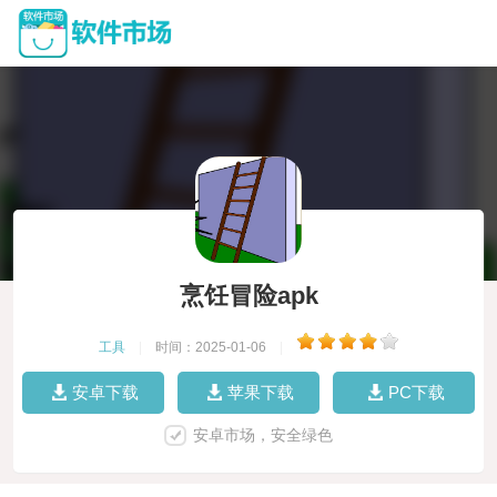
烹饪冒险apk
工具
|
时间：2025-01-06
|
安卓下载
苹果下载
PC下载
安卓市场，安全绿色