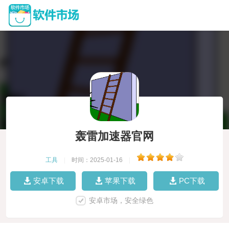
轰雷加速器官网
工具
|
时间：2025-01-16
|
安卓下载
苹果下载
PC下载
安卓市场，安全绿色