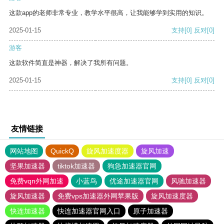
这款app的老师非常专业，教学水平很高，让我能够学到实用的知识。
2025-01-15
支持
[0]
反对
[0]
游客
这款软件简直是神器，解决了我所有问题。
2025-01-15
支持
[0]
反对
[0]
友情链接
网站地图
QuickQ
旋风加速度器
旋风加速
坚果加速器
tiktok加速器
狗急加速器官网
免费vqn外网加速
小蓝鸟
优途加速器官网
风驰加速器
旋风加速器
免费vps加速器外网苹果版
旋风加速度器
快连加速器
快连加速器官网入口
原子加速器