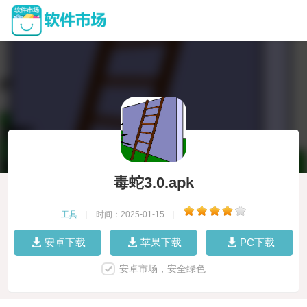
毒蛇3.0.apk
工具
|
时间：2025-01-15
|
安卓下载
苹果下载
PC下载
安卓市场，安全绿色