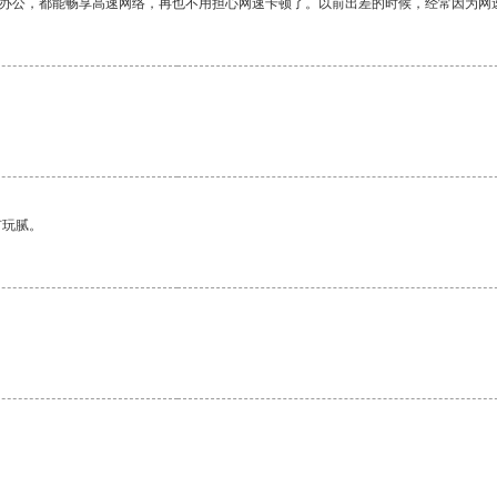
作办公，都能畅享高速网络，再也不用担心网速卡顿了。以前出差的时候，经常因为网
有玩腻。