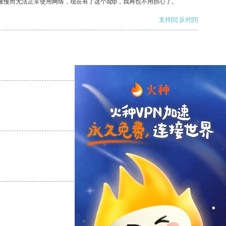
速慢而无法正常使用网络，现在有了这个app，我再也不用担心了。
支持
[0]
反对
[0]
支持
[0]
反对
[0]
支持
[0]
反对
[0]
支持
[0]
反对
[0]