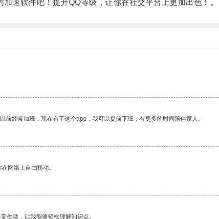
加速软件吧！提升QQ等级，让你在社交平台上更加出色！。
我以前经常加班，现在有了这个app，我可以提前下班，有更多的时间陪伴家人。
你在网络上自由移动。
非常生动，让我能够轻松理解知识点。